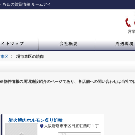
・谷四の賃貸情報 ルームアイ
営業
市東区
>
堺市東区の焼肉
※物件情報の周辺施設紹介のページであり、各店舗への問い合わせは当社で
炭火焼肉ホルモン炙り処輪
大阪府堺市東区日置荘西町１丁