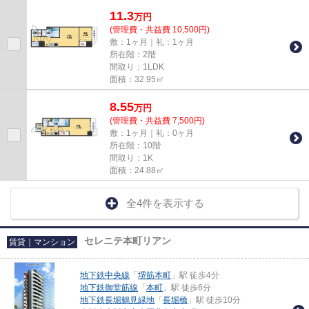
11.3
万
円
(管理費・共益費 10,500円)
敷：1ヶ月｜礼：1ヶ月
所在階：2階
間取り：1LDK
面積：32.95㎡
8.55
万
円
(管理費・共益費 7,500円)
敷：1ヶ月｜礼：0ヶ月
所在階：10階
間取り：1K
面積：24.88㎡
全4件を表示する
セレニテ本町リアン
賃貸｜マンション
地下鉄中央線
「
堺筋本町
」駅 徒歩4分
地下鉄御堂筋線
「
本町
」駅 徒歩6分
地下鉄長堀鶴見緑地
「
長堀橋
」駅 徒歩10分