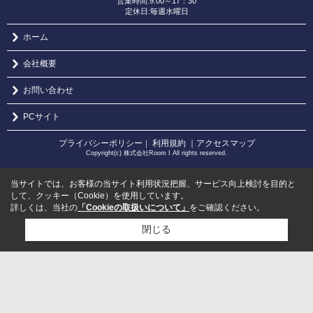
営業時間:9:00～17：30
定休日:毎週水曜日
ホーム
会社概要
お問い合わせ
PCサイト
プライバシーポリシー
利用規約
｜アクセスマップ
｜
Copyright(c) 株式会社Room I All rights reserved.
当サイトでは、お客様の当サイト利用状況把握、サービス向上検討を目的と
して、クッキー（Cookie）を使用しています。
詳しくは、当社の
「Cookieの取扱いについて」
をご確認ください。
閉じる
検討リスト追加
お問い合わせ