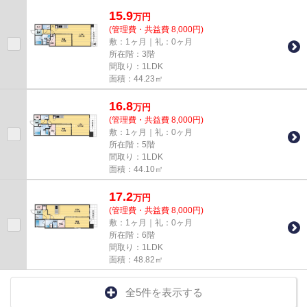
目的に応じて選べる、3駅以上...
15.9
万
円
(管理費・共益費 8,000円)
敷：1ヶ月｜礼：0ヶ月
所在階：3階
間取り：1LDK
面積：44.23㎡
16.8
万
円
(管理費・共益費 8,000円)
敷：1ヶ月｜礼：0ヶ月
所在階：5階
間取り：1LDK
面積：44.10㎡
17.2
万
円
(管理費・共益費 8,000円)
敷：1ヶ月｜礼：0ヶ月
所在階：6階
間取り：1LDK
面積：48.82㎡
全5件を表示する