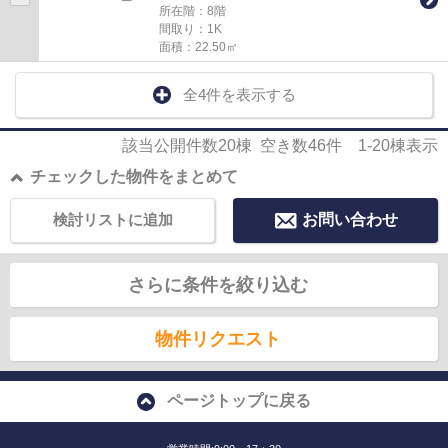
所在階：8階
間取り：1K
面積：22.50㎡
全4件を表示する
該当公開件数
20
棟 空き数
46
件
1-20
棟表示
チェックした物件をまとめて
検討リストに追加
お問い合わせ
さらに条件を絞り込む
物件リクエスト
ページトップに戻る