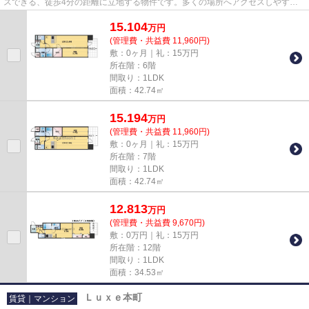
スできる、徒歩4分の距離に立地する物件です。多くの場所へアクセスしやすい3
駅以上利用可の物件です。き...
15.104
万
円
(管理費・共益費 11,960円)
敷：0ヶ月｜礼：15万円
所在階：6階
間取り：1LDK
面積：42.74㎡
15.194
万
円
(管理費・共益費 11,960円)
敷：0ヶ月｜礼：15万円
所在階：7階
間取り：1LDK
面積：42.74㎡
12.813
万
円
(管理費・共益費 9,670円)
敷：0万円｜礼：15万円
所在階：12階
間取り：1LDK
面積：34.53㎡
Ｌｕｘｅ本町
賃貸｜マンション