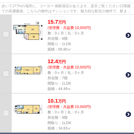
歩いて177mの場所に、コーヨー 南船場店があります。是非ご覧ください12階建
ての高層建築。こちらの物件はマンションです。魅力的な駅近の物件で、駅まで
徒歩8分です。tanimachi@roomi...
15.7
万
円
(管理費・共益費 10,000円)
敷：0ヶ月｜礼：0ヶ月
所在階：6階
間取り：1LDK
面積：66.80㎡
12.4
万
円
(管理費・共益費 10,000円)
敷：0ヶ月｜礼：0ヶ月
所在階：7階
間取り：1LDK
面積：44.49㎡
10.1
万
円
(管理費・共益費 10,000円)
敷：0ヶ月｜礼：0ヶ月
所在階：8階
間取り：1LDK
面積：34.83㎡