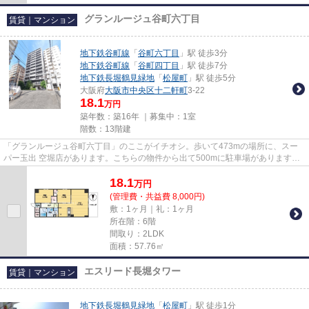
グランルージュ谷町六丁目
賃貸｜マンション
地下鉄谷町線
「
谷町六丁目
」駅 徒歩3分
地下鉄谷町線
「
谷町四丁目
」駅 徒歩7分
地下鉄長堀鶴見緑地
「
松屋町
」駅 徒歩5分
大阪府
大阪市中央区
十二軒町
3-22
18.1
万円
築年数：築16年 ｜募集中：
1室
階数：13階建
「グランルージュ谷町六丁目」のここがイチオシ。歩いて473mの場所に、スー
パー玉出 空堀店があります。こちらの物件から出て500mに駐車場があります。
駅まで徒歩3分の位置に立地する...
18.1
万
円
(管理費・共益費 8,000円)
敷：1ヶ月｜礼：1ヶ月
所在階：6階
間取り：2LDK
面積：57.76㎡
エスリード長堀タワー
賃貸｜マンション
地下鉄長堀鶴見緑地
「
松屋町
」駅 徒歩1分