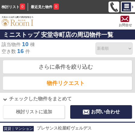
0
0
検討リスト
最近見た物件
お問合せ
ミニストップ 安堂寺町店の周辺物件一覧
10
該当物件
棟
16
空き数
件
さらに条件を絞り込む
物件リクエスト
チェックした物件をまとめて
検討リストに追加
お問い合わせ
プレサンス松屋町ヴェルデス
賃貸｜マンション