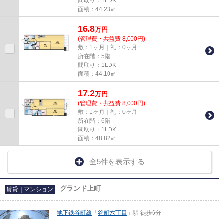
間取り：1LDK
面積：44.23㎡
16.8
万
円
(管理費・共益費 8,000円)
敷：1ヶ月｜礼：0ヶ月
所在階：5階
間取り：1LDK
面積：44.10㎡
17.2
万
円
(管理費・共益費 8,000円)
敷：1ヶ月｜礼：0ヶ月
所在階：6階
間取り：1LDK
面積：48.82㎡
全5件を表示する
グランド上町
賃貸｜マンション
地下鉄谷町線
「
谷町六丁目
」駅 徒歩6分