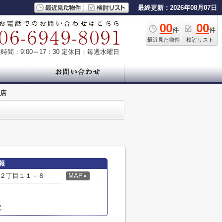
最終更新：2026年08月07日
00
00
件
件
最近見た物件
検討リスト
時間：9:00～17：30
定休日：毎週水曜日
ル店
報
２丁目１１－８
MAP
▼
駅