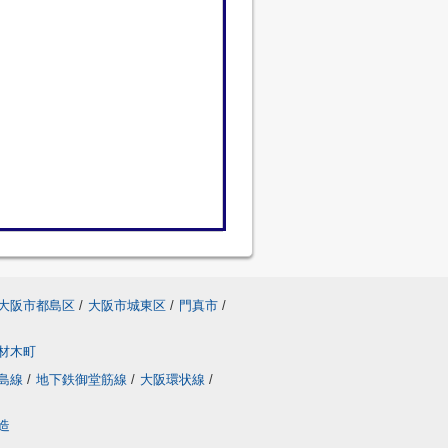
大阪市都島区
/
大阪市城東区
/
門真市
/
材木町
島線
/
地下鉄御堂筋線
/
大阪環状線
/
造