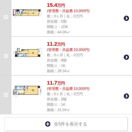
15.4
万
円
(管理費・共益費 10,000円)
敷：0ヶ月｜礼：0万円
所在階：5階
間取り：1DK
面積：44.06㎡
11.2
万
円
(管理費・共益費 10,000円)
敷：0ヶ月｜礼：0万円
所在階：9階
間取り：1K
面積：28.34㎡
11.7
万
円
(管理費・共益費 10,000円)
敷：0ヶ月｜礼：0万円
所在階：9階
間取り：1K
面積：31.04㎡
全5件を表示する