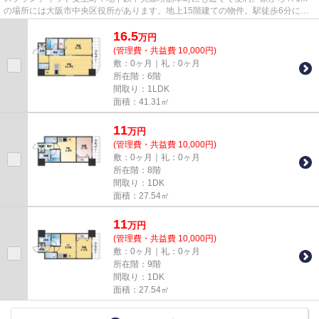
の場所には大阪市中央区役所があります。地上15階建ての物件。駅徒歩6分に駅
が立地する物件なので、電車を多...
16.5
万
円
(管理費・共益費 10,000円)
敷：0ヶ月｜礼：0ヶ月
所在階：6階
間取り：1LDK
面積：41.31㎡
11
万
円
(管理費・共益費 10,000円)
敷：0ヶ月｜礼：0ヶ月
所在階：8階
間取り：1DK
面積：27.54㎡
11
万
円
(管理費・共益費 10,000円)
敷：0ヶ月｜礼：0ヶ月
所在階：9階
間取り：1DK
面積：27.54㎡