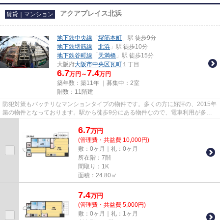
アクアプレイス北浜
賃貸｜マンション
地下鉄中央線
「
堺筋本町
」駅 徒歩9分
地下鉄堺筋線
「
北浜
」駅 徒歩10分
地下鉄谷町線
「
天満橋
」駅 徒歩15分
大阪府
大阪市中央区
瓦町
１丁目
6.7
7.4
万円～
万円
築年数：築11年 ｜募集中：
2室
階数：11階建
防犯対策もバッチリなマンションタイプの物件です。多くの方に好評の、2015年
築の物件となっております。駅から徒歩9分にある物件なので、電車利用が多い
方にオススメです。3駅以上利...
6.7
万
円
(管理費・共益費 10,000円)
敷：0ヶ月｜礼：0ヶ月
所在階：7階
間取り：1K
面積：24.80㎡
7.4
万
円
(管理費・共益費 5,000円)
敷：0ヶ月｜礼：1ヶ月