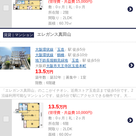
(管理費・共益費 15,000円)
敷：0ヶ月｜礼：0ヶ月
所在階：2階
間取り：2LDK
面積：60.70㎡
エレガンス真田山
賃貸｜マンション
大阪環状線
「
玉造
」駅 徒歩5分
大阪環状線
「
鶴橋
」駅 徒歩10分
地下鉄長堀鶴見緑地
「
玉造
」駅 徒歩5分
大阪府
大阪市天王寺区
玉造本町
13.5
万円
築年数：築32年 ｜募集中：
1室
階数：6階建
「エレガンス真田山」のここがイチオシ。近商ストア玉造店まで徒歩5分です。2
沿線利用可能なマンションです。徒歩5分で駅にアクセスできる物件です。大阪
環状線玉造周辺の不動産情報の...
13.5
万
円
(管理費・共益費 10,000円)
敷：0ヶ月｜礼：2ヶ月
所在階：6階
間取り：2LDK
面積：60.00㎡