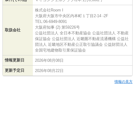
株式会社Room I
大阪府大阪市中央区内本町１丁目2-14 -2F
TEL:06-6949-8091
大阪府知事 (2) 第59226号
取扱会社
公益社団法人 全日本不動産協会 公益社団法人 不動産
保証協会 公益社団法人 近畿圏不動産流通機構 公益社
団法人 近畿地区不動産公正取引協議会 公益財団法人
全国宅地建物取引業保証協会
情報更新日
2026年08月08日
更新予定日
2026年08月22日
情報の見方