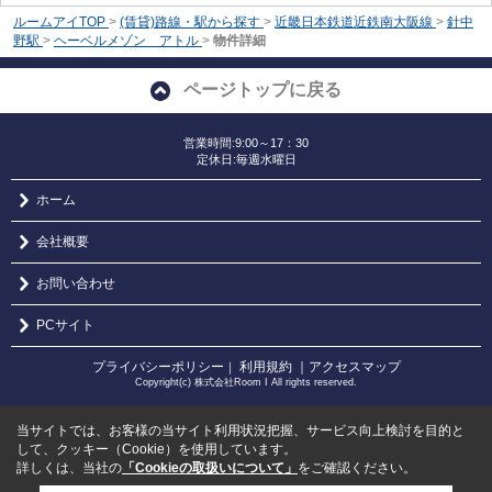
ルームアイTOP
>
(賃貸)路線・駅から探す
>
近畿日本鉄道近鉄南大阪線
>
針中
野駅
>
ヘーベルメゾン アトル
>
物件詳細
ページトップに戻る
営業時間:9:00～17：30
定休日:毎週水曜日
ホーム
会社概要
お問い合わせ
PCサイト
プライバシーポリシー
利用規約
｜アクセスマップ
｜
Copyright(c) 株式会社Room I All rights reserved.
当サイトでは、お客様の当サイト利用状況把握、サービス向上検討を目的と
して、クッキー（Cookie）を使用しています。
詳しくは、当社の
「Cookieの取扱いについて」
をご確認ください。