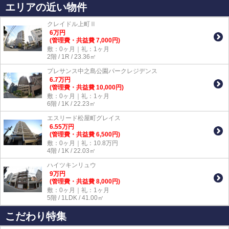
エリアの近い物件
クレイドル上町Ⅱ
6
万
円
(管理費・共益費 7,000円)
敷：0ヶ月｜礼：1ヶ月
2階 / 1R / 23.36㎡
プレサンス中之島公園パークレジデンス
6.7
万
円
(管理費・共益費 10,000円)
敷：0ヶ月｜礼：1ヶ月
6階 / 1K / 22.23㎡
エスリード松屋町グレイス
6.55
万
円
(管理費・共益費 6,500円)
敷：0ヶ月｜礼：10.8万円
4階 / 1K / 22.03㎡
ハイツキンリュウ
9
万
円
(管理費・共益費 8,000円)
敷：0ヶ月｜礼：1ヶ月
5階 / 1LDK / 41.00㎡
こだわり特集