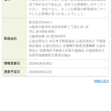
辺で求めるのであれば、当社でお部屋探しを行ってく
ださい。当社でなら、きっとお客様の希望条件にマッ
チしたお部屋が見つかることでしょう。
株式会社Room I
大阪府大阪市中央区内本町１丁目2-14 -2F
TEL:06-6949-8091
大阪府知事 (2) 第59226号
取扱会社
公益社団法人 全日本不動産協会 公益社団法人 不動産
保証協会 公益社団法人 近畿圏不動産流通機構 公益社
団法人 近畿地区不動産公正取引協議会 公益財団法人
全国宅地建物取引業保証協会
情報更新日
2026年08月08日
更新予定日
2026年08月22日
情報の見方