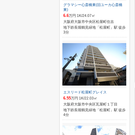
グラマシー心斎橋東(旧ユーカ心斎橋
東)
6.6
万円 1K/24.07㎡
大阪府大阪市中央区松屋町住吉
地下鉄長堀鶴見緑地「松屋町」駅 徒歩
3分
エスリード松屋町グレイス
6.55
万円 1K/22.03㎡
大阪府大阪市中央区瓦屋町１丁目
地下鉄長堀鶴見緑地「松屋町」駅 徒歩
4分