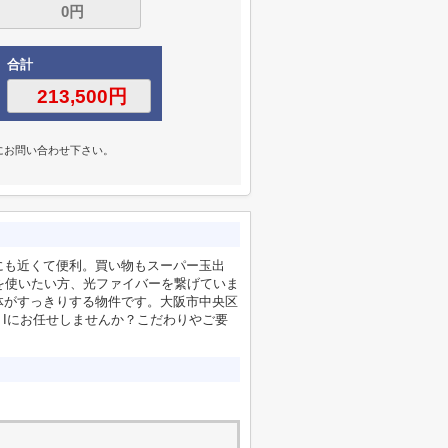
合計
にお問い合わせ下さい。
にも近くて便利。買い物もスーパー玉出
ンを使いたい方、光ファイバーを繋げていま
体がすっきりする物件です。大阪市中央区
 Iにお任せしませんか？こだわりやご要