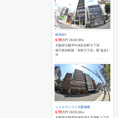
BONNY
6.55
万円 1K/20.99㎡
大阪府大阪市中央区谷町６丁目
地下鉄谷町線「谷町六丁目」駅 徒歩1
分
シャルマンフジ大阪城南
6.55
万円 1K/24.00㎡
大阪府大阪市中央区内久宝寺町３丁目