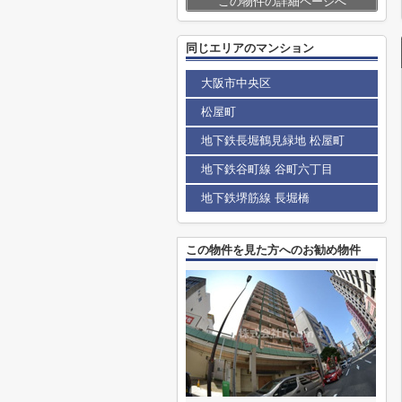
この物件の詳細ページへ
同じエリアのマンション
大阪市中央区
松屋町
地下鉄長堀鶴見緑地 松屋町
地下鉄谷町線 谷町六丁目
地下鉄堺筋線 長堀橋
この物件を見た方へのお勧め物件