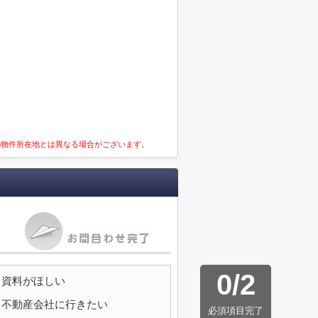
の物件所在地とは異なる場合がございます。
0
/
2
資料がほしい
不動産会社に行きたい
必須項目完了