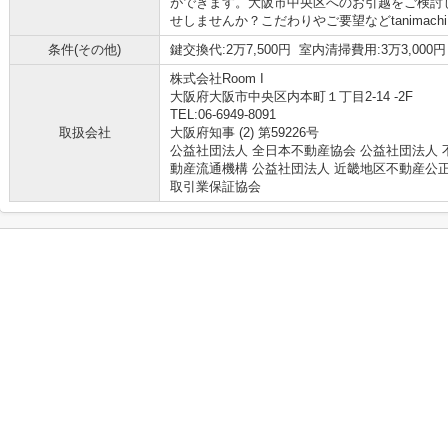
ができます。大阪市中央区へのお引越をご検討し
せしませんか？こだわりやご要望などtanimachi@
条件(その他)
鍵交換代:2万7,500円 室内清掃費用:3万3,000円
株式会社Room I
大阪府大阪市中央区内本町１丁目2-14 -2F
TEL:06-6949-8091
取扱会社
大阪府知事 (2) 第59226号
公益社団法人 全日本不動産協会 公益社団法人 
動産流通機構 公益社団法人 近畿地区不動産公
取引業保証協会