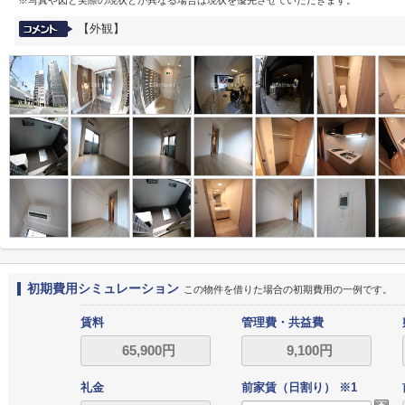
※写真や図と実際の現状とが異なる場合は現状を優先させていただきます。
【外観】
初期費用シミュレーション
この物件を借りた場合の初期費用の一例です。
賃料
管理費・共益費
礼金
前家賃（日割り） ※1