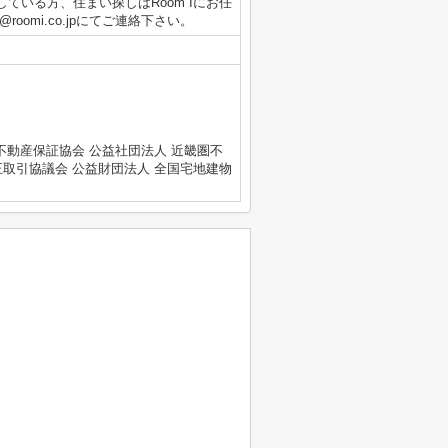
ている方、住まい探しはRoom Iにお任
roomi.co.jpにてご連絡下さい。
不動産保証協会 公益社団法人 近畿圏不
正取引協議会 公益財団法人 全国宅地建物