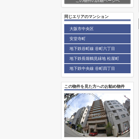
この物件の詳細ページへ
同じエリアのマンション
大阪市中央区
安堂寺町
地下鉄谷町線 谷町六丁目
地下鉄長堀鶴見緑地 松屋町
地下鉄中央線 谷町四丁目
この物件を見た方へのお勧め物件