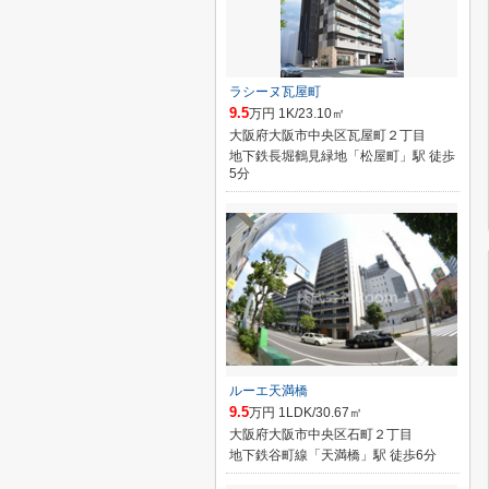
ラシーヌ瓦屋町
9.5
万円 1K/23.10㎡
大阪府大阪市中央区瓦屋町２丁目
地下鉄長堀鶴見緑地「松屋町」駅 徒歩
5分
ルーエ天満橋
9.5
万円 1LDK/30.67㎡
大阪府大阪市中央区石町２丁目
地下鉄谷町線「天満橋」駅 徒歩6分