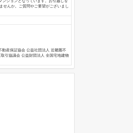
マンションとなっています。お引越しを
なりませんか。ご質問やご要望がございまし
不動産保証協会 公益社団法人 近畿圏不
正取引協議会 公益財団法人 全国宅地建物