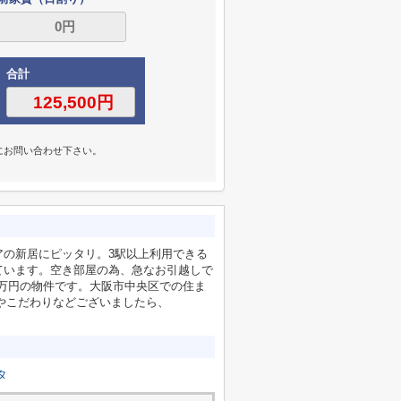
合計
にお問い合わせ下さい。
アの新居にピッタリ。3駅以上利用できる
ています。空き部屋の為、急なお引越しで
3万円の物件です。大阪市中央区での住ま
望やこだわりなどございましたら、
タ