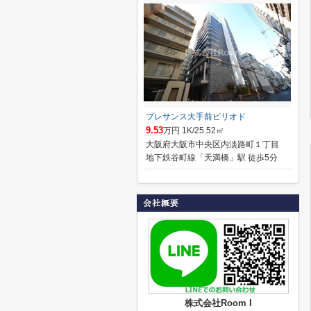
プレサンス大手前ピリオド
9.53
万円 1K/25.52㎡
大阪府大阪市中央区内淡路町１丁目
地下鉄谷町線「天満橋」駅 徒歩5分
株式会社Room I