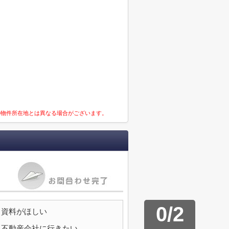
の物件所在地とは異なる場合がございます。
0
/
2
資料がほしい
不動産会社に行きたい