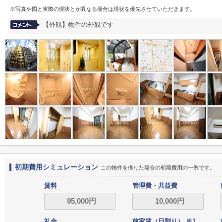
※写真や図と実際の現状とが異なる場合は現状を優先させていただきます。
【外観】物件の外観です
初期費用シミュレーション
この物件を借りた場合の初期費用の一例です。
賃料
管理費・共益費
礼金
前家賃（日割り） ※1