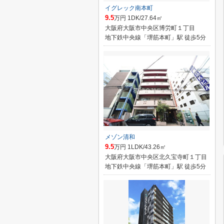
イグレック南本町
9.5
万円 1DK/27.64㎡
大阪府大阪市中央区博労町１丁目
地下鉄中央線「堺筋本町」駅 徒歩5分
メゾン清和
9.5
万円 1LDK/43.26㎡
大阪府大阪市中央区北久宝寺町１丁目
地下鉄中央線「堺筋本町」駅 徒歩5分