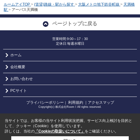
ルームアイTOP
>
(賃貸)路線・駅から探す
>
大阪メトロ地下鉄谷町線
>
天満橋
駅
>
アーバス天満橋
ページトップに戻る
営業時間:9:00～17：30
定休日:毎週水曜日
ホーム
会社概要
お問い合わせ
PCサイト
プライバシーポリシー
利用規約
｜アクセスマップ
｜
Copyright(c) 株式会社Room I All rights reserved.
当サイトでは、お客様の当サイト利用状況把握、サービス向上検討を目的と
して、クッキー（Cookie）を使用しています。
詳しくは、当社の
「Cookieの取扱いについて」
をご確認ください。