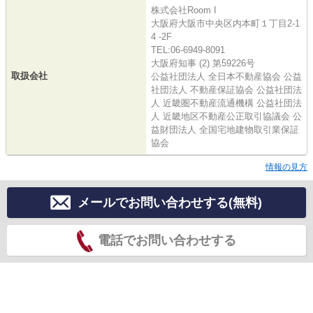
株式会社Room I
大阪府大阪市中央区内本町１丁目2-1
4 -2F
TEL:06-6949-8091
大阪府知事 (2) 第59226号
取扱会社
公益社団法人 全日本不動産協会 公益
社団法人 不動産保証協会 公益社団法
人 近畿圏不動産流通機構 公益社団法
人 近畿地区不動産公正取引協議会 公
益財団法人 全国宅地建物取引業保証
協会
情報の見方
メールでお問い合わせする(無料)
電話でお問い合わせする