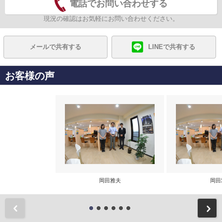
電話でお問い合わせする
現況の確認はお気軽にお問い合わせください。
メールで共有する
LINEで共有する
お客様の声
岡田雅夫
岡田
前