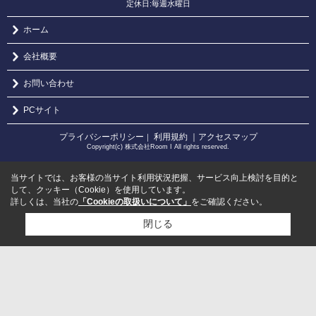
定休日:毎週水曜日
ホーム
会社概要
お問い合わせ
PCサイト
プライバシーポリシー
利用規約
｜アクセスマップ
｜
Copyright(c) 株式会社Room I All rights reserved.
当サイトでは、お客様の当サイト利用状況把握、サービス向上検討を目的と
して、クッキー（Cookie）を使用しています。
詳しくは、当社の
「Cookieの取扱いについて」
をご確認ください。
閉じる
検討リスト追加
お問い合わせ