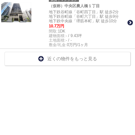
（仮称）中央区農人橋１丁目
地下鉄谷町線「谷町四丁目」駅 徒歩2分
地下鉄谷町線「谷町六丁目」駅 徒歩9分
地下鉄中央線「堺筋本町」駅 徒歩10分
10.7万円
間取:
1DK
建物面積:
- / 9.43坪
土地面積:
- / -
敷金/礼金:
0万円/1ヶ月
近くの物件をもっと見る