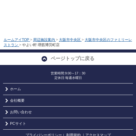
ルームアイTOP
>
周辺施設案内
>
大阪市中央区
>
大阪市中央区のファミリーレ
ストラン
>
やよい軒 堺筋博労町店
ページトップに戻る
営業時間:9:00～17：30
定休日:毎週水曜日
ホーム
会社概要
お問い合わせ
PCサイト
プライバシーポリシー
利用規約
｜アクセスマップ
｜