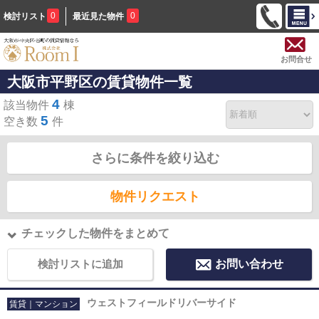
0
0
検討リスト
最近見た物件
お問合せ
大阪市平野区の賃貸物件一覧
4
該当物件
棟
5
空き数
件
さらに条件を絞り込む
物件リクエスト
チェックした物件をまとめて
検討リストに追加
お問い合わせ
ウェストフィールドリバーサイド
賃貸｜マンション