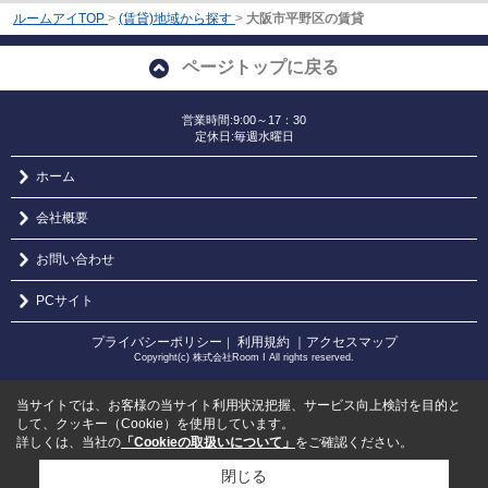
ルームアイTOP
>
(賃貸)地域から探す
>
大阪市平野区の賃貸
ページトップに戻る
営業時間:9:00～17：30
定休日:毎週水曜日
ホーム
会社概要
お問い合わせ
PCサイト
プライバシーポリシー
利用規約
｜アクセスマップ
｜
Copyright(c) 株式会社Room I All rights reserved.
当サイトでは、お客様の当サイト利用状況把握、サービス向上検討を目的と
して、クッキー（Cookie）を使用しています。
詳しくは、当社の
「Cookieの取扱いについて」
をご確認ください。
閉じる