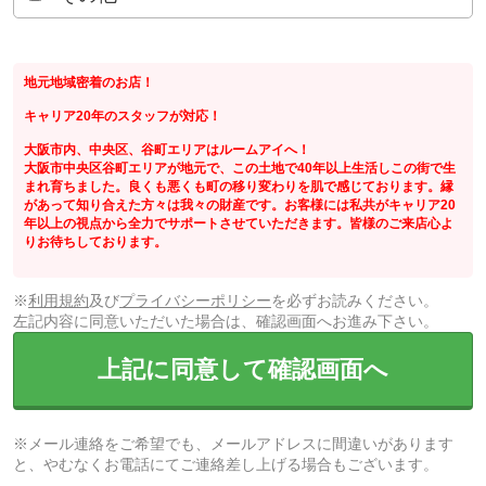
地元地域密着のお店！
キャリア20年のスタッフが対応！
大阪市内、中央区、谷町エリアはルームアイへ！
大阪市中央区谷町エリアが地元で、この土地で40年以上生活しこの街で生
まれ育ちました。良くも悪くも町の移り変わりを肌で感じております。縁
があって知り合えた方々は我々の財産です。お客様には私共がキャリア20
年以上の視点から全力でサポートさせていただきます。皆様のご来店心よ
りお待ちしております。
※
利用規約
及び
プライバシーポリシー
を必ずお読みください。
左記内容に同意いただいた場合は、確認画面へお進み下さい。
上記に同意して確認画面へ
※メール連絡をご希望でも、メールアドレスに間違いがあります
と、やむなくお電話にてご連絡差し上げる場合もございます。