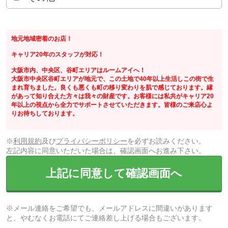
地元地域密着のお店！
キャリア20年のスタッフが対応！
大阪市内、中央区、谷町エリアはルームアイへ！
大阪市中央区谷町エリアが地元で、この土地で40年以上生活しこの街で生
まれ育ちました。良くも悪くも町の移り変わりを肌で感じております。縁
があって知り合えた方々は我々の財産です。お客様には私共がキャリア20
年以上の視点から全力でサポートさせていただきます。皆様のご来店心よ
りお待ちしております。
※
利用規約
及び
プライバシーポリシー
を必ずお読みください。
左記内容に同意いただいた場合は、確認画面へお進み下さい。
上記に同意して確認画面へ
※メール連絡をご希望でも、メールアドレスに間違いがあります
と、やむなくお電話にてご連絡差し上げる場合もございます。