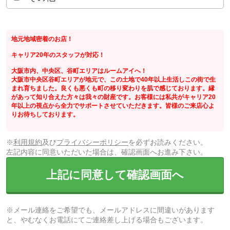
地元地域密着のお店！
キャリア20年のスタッフが対応！
大阪市内、中央区、谷町エリアはルームアイへ！
大阪市中央区谷町エリアが地元で、この土地で40年以上生活しこの街で生
まれ育ちました。良くも悪くも町の移り変わりを肌で感じております。縁
があって知り合えた方々は我々の財産です。お客様には私共がキャリア20
年以上の視点から全力でサポートさせていただきます。皆様のご来店心よ
りお待ちしております。
※
利用規約
及び
プライバシーポリシー
を必ずお読みください。
左記内容に同意いただいた場合は、確認画面へお進み下さい。
上記に同意して確認画面へ
※メール連絡をご希望でも、メールアドレスに間違いがあります
と、やむなくお電話にてご連絡差し上げる場合もございます。