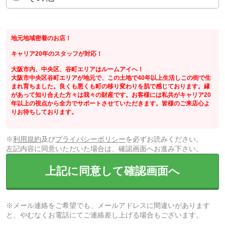
地元地域密着のお店！
キャリア20年のスタッフが対応！
大阪市内、中央区、谷町エリアはルームアイへ！
大阪市中央区谷町エリアが地元で、この土地で40年以上生活しこの街で生
まれ育ちました。良くも悪くも町の移り変わりを肌で感じております。縁
があって知り合えた方々は我々の財産です。お客様には私共がキャリア20
年以上の視点から全力でサポートさせていただきます。皆様のご来店心よ
りお待ちしております。
※
利用規約
及び
プライバシーポリシー
を必ずお読みください。
左記内容に同意いただいた場合は、確認画面へお進み下さい。
上記に同意して確認画面へ
※メール連絡をご希望でも、メールアドレスに間違いがあります
と、やむなくお電話にてご連絡差し上げる場合もございます。