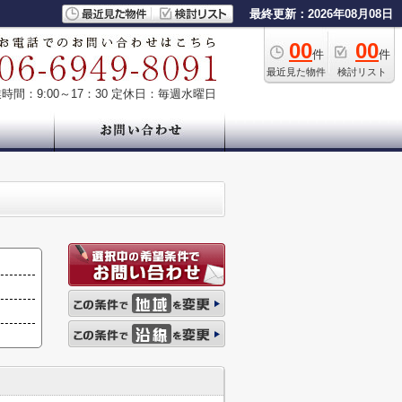
最終更新：2026年08月08日
00
00
件
件
最近見た物件
検討リスト
時間：9:00～17：30
定休日：毎週水曜日