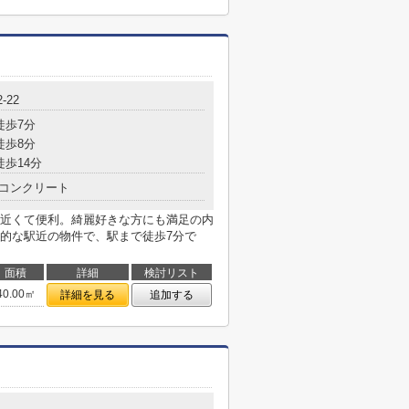
2-22
徒歩7分
徒歩8分
徒歩14分
コンクリート
近くて便利。綺麗好きな方にも満足の内
的な駅近の物件で、駅まで徒歩7分で
面積
詳細
検討リスト
40.00㎡
詳細を見る
追加する