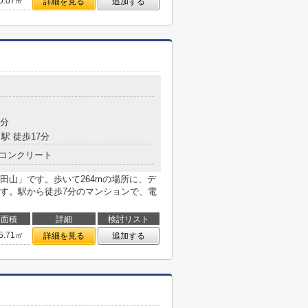
0.07㎡
詳細を見る
追加する
9分
駅 徒歩17分
コンクリート
田山」です。歩いて264mの場所に、デ
す。駅から徒歩7分のマンションで、電
面積
詳細
検討リスト
5.71㎡
詳細を見る
追加する