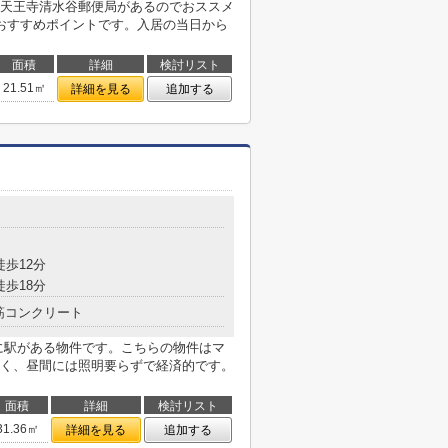
天王寺清水谷郵便局があるのでおススメ
おすすめポイントです。入居の当日から
面積
詳細
検討リスト
21.51㎡
詳細を見る
追加する
徒歩12分
徒歩18分
筋コンクリート
分に駅がある物件です。こちらの物件はマ
く、昼間には照明要らずで経済的です。
面積
詳細
検討リスト
31.36㎡
詳細を見る
追加する