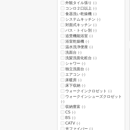
外観タイル張り
(-)
コンロ２口以上
(-)
食器洗い乾燥機
(-)
システムキッチン
(-)
対面式キッチン
(-)
バス・トイレ別
(-)
追焚機能浴室
(-)
浴室乾燥機
(-)
温水洗浄便座
(-)
洗面台
(-)
洗髪洗面化粧台
(-)
シャワー
(-)
独立洗面台
(-)
エアコン
(-)
床暖房
(-)
床下収納
(-)
ウォークインクロゼット
(-)
ウォークインシューズクロゼット
(-)
収納豊富
(-)
CS
(-)
BS
(-)
CATV
(-)
光ファイバー
(-)