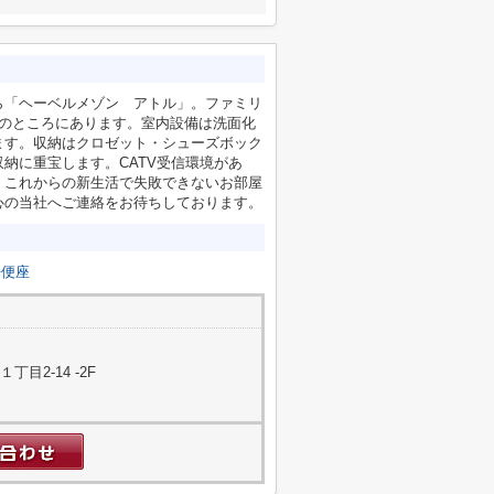
ら「ヘーベルメゾン アトル」。ファミリ
分のところにあります。室内設備は洗面化
ます。収納はクロゼット・シューズボック
納に重宝します。CATV受信環境があ
。これからの新生活で失敗できないお部屋
心の当社へご連絡をお待ちしております。
浄便座
目2-14 -2F