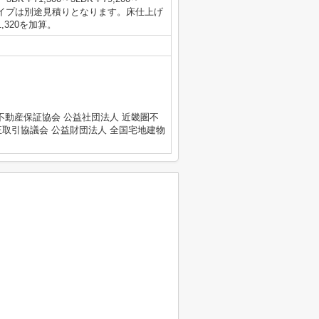
イプは別途見積りとなります。床仕上げ
320を加算。
不動産保証協会 公益社団法人 近畿圏不
正取引協議会 公益財団法人 全国宅地建物