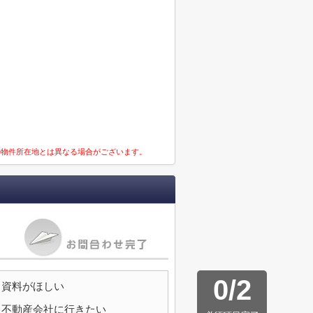
の物件所在地とは異なる場合がございます。
0
/
2
資料がほしい
不動産会社に行きたい