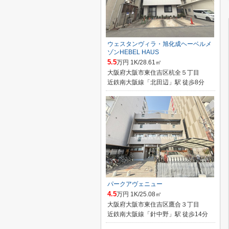
ウェスタンヴィラ・旭化成ヘーベルメ
ゾンHEBEL HAUS
5.5
万円 1K/28.61㎡
大阪府大阪市東住吉区杭全５丁目
近鉄南大阪線「北田辺」駅 徒歩8分
パークアヴェニュー
4.5
万円 1K/25.08㎡
大阪府大阪市東住吉区鷹合３丁目
近鉄南大阪線「針中野」駅 徒歩14分