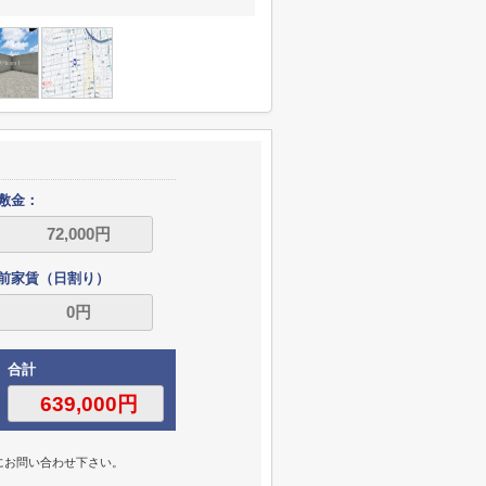
敷金：
前家賃（日割り）
合計
にお問い合わせ下さい。