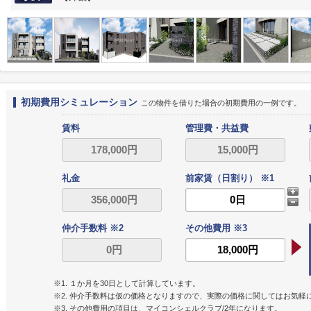
初期費用シミュレーション
この物件を借りた場合の初期費用の一例です。
賃料
管理費・共益費
礼金
前家賃（日割り） ※1
仲介手数料 ※2
その他費用 ※3
※1. １か月を30日として計算しています。
※2. 仲介手数料は仮の価格となりますので、実際の価格に関してはお気軽
※3. その他費用の項目は、マイコンシェルクラブ/2年になります。