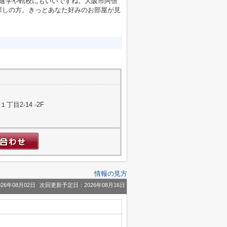
、進学や転校にもいいですね。大阪市阿倍
探しの方。きっとあなた好みのお部屋が見
目2-14 -2F
情報の見方
26年08月02日
次回更新予定日：2026年08月16日