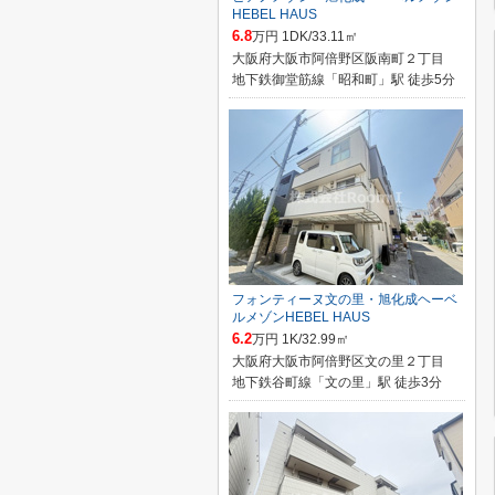
HEBEL HAUS
6.8
万円 1DK/33.11㎡
大阪府大阪市阿倍野区阪南町２丁目
地下鉄御堂筋線「昭和町」駅 徒歩5分
フォンティーヌ文の里・旭化成ヘーベ
ルメゾンHEBEL HAUS
6.2
万円 1K/32.99㎡
大阪府大阪市阿倍野区文の里２丁目
地下鉄谷町線「文の里」駅 徒歩3分