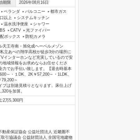
効期限
2026年08月16日
ベランダ
バルコニー
都市ガス
口以上
システムキッチン
温水洗浄便座
シャワー
BS
CATV
光ファイバー
配ボックス
防犯カメラ
ル天王寺南・旭化成ヘーベルメゾン
ト。私立あべの翔学高校が徒歩3分の場所に
TVインターホンなど充実しているので安
の地域情報をお求めならお任せくださ
全力でお手伝い致します。【退去時基本
00～・１DK、2K￥57,200～・1LDK、
79,200～
イプは別途見積りとなります。床仕上げ
320を加算。
2万5,300円
不動産保証協会 公益社団法人 近畿圏不
正取引協議会 公益財団法人 全国宅地建物