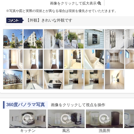
画像をクリックして拡大表示
※写真や図と実際の現状とが異なる場合は現状を優先させていただきます。
【外観】きれいな外観です
360度パノラマ写真
画像をクリックして視点を操作
キッチン
風呂
洗面所