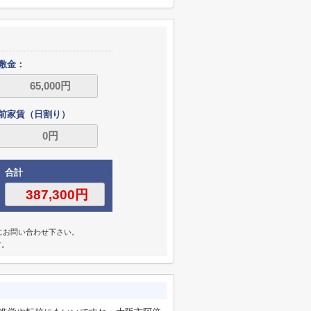
敷金：
前家賃（日割り）
合計
にお問い合わせ下さい。
す。