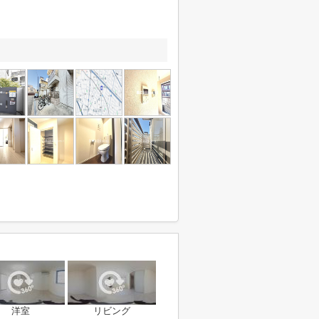
洋室
リビング