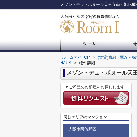
ルームアイTOP
>
(賃貸)路線・駅から探
HAUS
>
物件詳細
メゾン・デュ・ボヌール天王寺
▼ご希望のお部屋をお探しします
同じエリアのマンション
大阪市阿倍野区