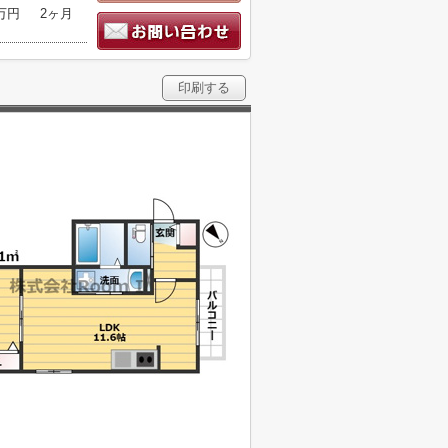
5万円
2ヶ月
印刷する