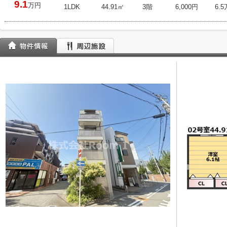
9.1
万円
1LDK
44.91㎡
3階
6,000円
6.