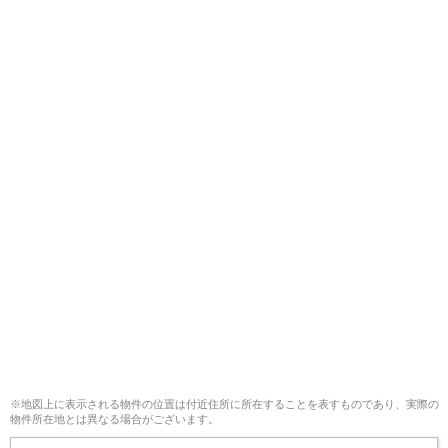
※地図上に表示される物件の位置は付近住所に所在することを表すものであり、実際の
物件所在地とは異なる場合がございます。