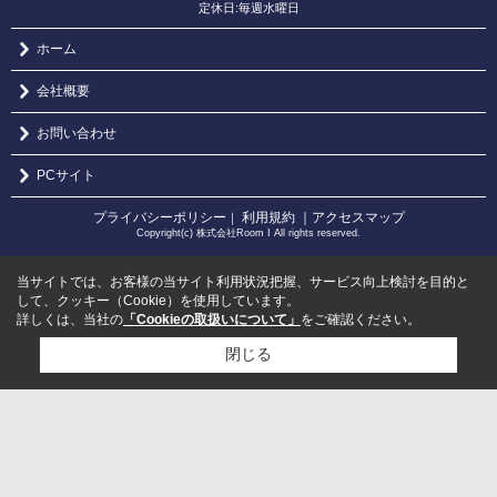
定休日:毎週水曜日
ホーム
会社概要
お問い合わせ
PCサイト
プライバシーポリシー
利用規約
｜アクセスマップ
｜
Copyright(c) 株式会社Room I All rights reserved.
当サイトでは、お客様の当サイト利用状況把握、サービス向上検討を目的と
して、クッキー（Cookie）を使用しています。
詳しくは、当社の
「Cookieの取扱いについて」
をご確認ください。
閉じる