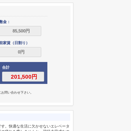
敷金：
前家賃（日割り）
合計
にお問い合わせ下さい。
です。快適な生活に欠かせないエレベータ