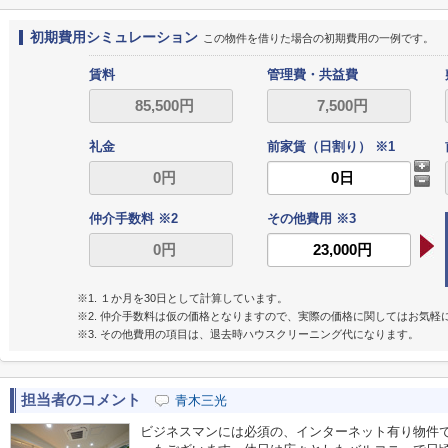
初期費用シミュレーション
この物件を借りた場合の初期費用の一例です。
賃料
管理費・共益費
礼金
前家賃（日割り） ※1
仲介手数料 ※2
その他費用 ※3
※1. １か月を30日として計算しています。
※2. 仲介手数料は仮の価格となりますので、実際の価格に関してはお気軽
※3. その他費用の項目は、退去時ハウスクリーニング代になります。
担当者のコメント
青木三光
ビジネスマンには必須の、インターネット有り物件