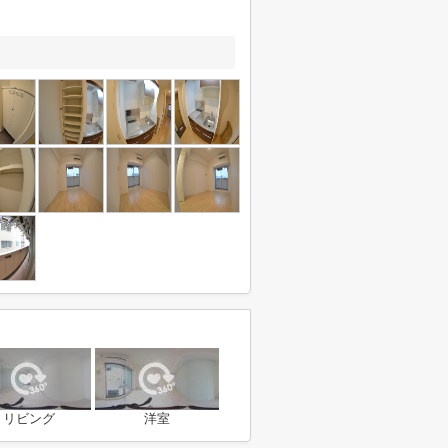
リビング
洋室