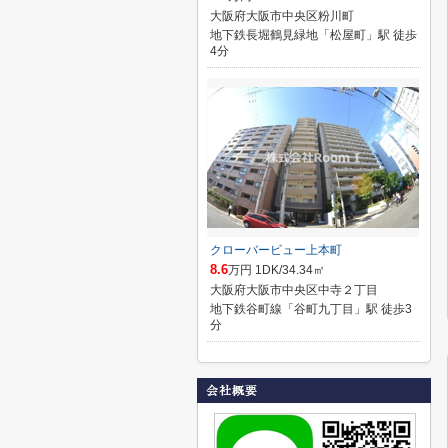
大阪府大阪市中央区粉川町
地下鉄長堀鶴見緑地「松屋町」駅 徒歩
4分
クローバービュー上本町
8.6
万円 1DK/34.34㎡
大阪府大阪市中央区中寺２丁目
地下鉄谷町線「谷町九丁目」駅 徒歩3
分