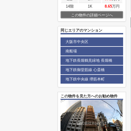
14階
1K
8.65
万円
この物件の詳細ページへ
同じエリアのマンション
大阪市中央区
南船場
地下鉄長堀鶴見緑地 長堀橋
地下鉄御堂筋線 心斎橋
地下鉄中央線 堺筋本町
この物件を見た方へのお勧め物件