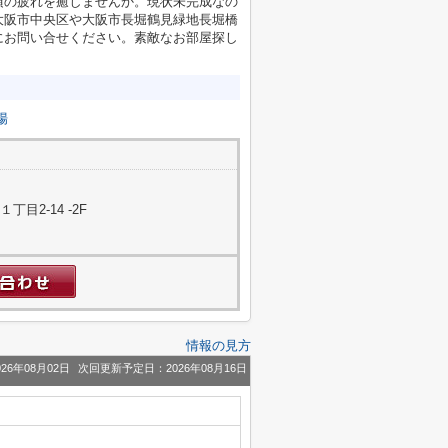
頃の疲れを癒しませんか。現状未完成なの
大阪市中央区や大阪市長堀鶴見緑地長堀橋
にお問い合せください。素敵なお部屋探し
場
目2-14 -2F
情報の見方
26年08月02日
次回更新予定日：2026年08月16日