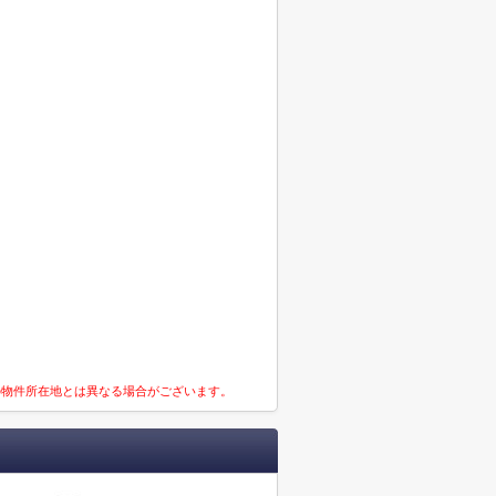
の物件所在地とは異なる場合がございます。