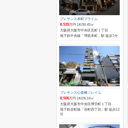
プレサンス本町プライム
8.535
万円 1K/30.45㎡
大阪府大阪市中央区瓦町１丁目
地下鉄中央線「堺筋本町」駅 徒歩7分
プレサンス心斎橋ソレイユ
8.506
万円 1K/26.16㎡
大阪府大阪市中央区博労町１丁目
地下鉄谷町線「谷町四丁目」駅 徒歩12
分