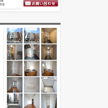
階建
骨造