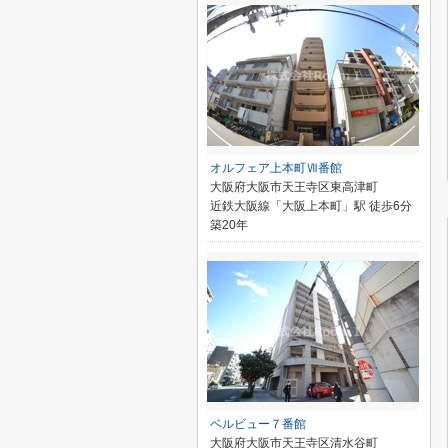
オルフェア上本町Ⅶ番館
大阪府大阪市天王寺区東高津町
近鉄大阪線「大阪上本町」駅 徒歩6分
築20年
ベルビュー７番館
大阪府大阪市天王寺区清水谷町