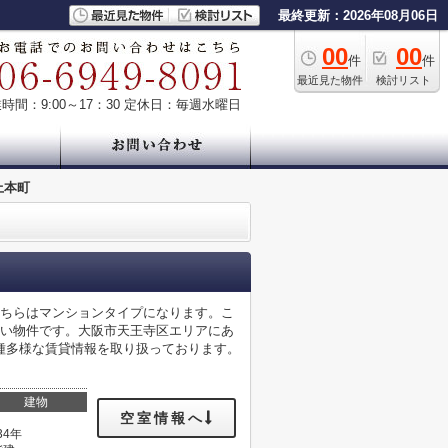
最終更新：2026年08月06日
00
00
件
件
最近見た物件
検討リスト
時間：9:00～17：30
定休日：毎週水曜日
上本町
こちらはマンションタイプになります。こ
高い物件です。大阪市天王寺区エリアにあ
種多様な賃貸情報を取り扱っております。
建物
空室情報へ
34年