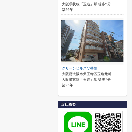
大阪環状線「玉造」駅 徒歩5分
築26年
グリーンヒルズⅤ番館
大阪府大阪市天王寺区玉造元町
大阪環状線「玉造」駅 徒歩7分
築25年