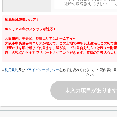
地元地域密着のお店！
キャリア20年のスタッフが対応！
大阪市内、中央区、谷町エリアはルームアイへ！
大阪市中央区谷町エリアが地元で、この土地で40年以上生活しこの街で
り変わりを肌で感じております。縁があって知り合えた方々は我々の財産
以上の視点から全力でサポートさせていただきます。皆様のご来店心より
※
利用規約
及び
プライバシーポリシー
を必ずお読みください。左記内容に同
さい。
未入力項目がありま