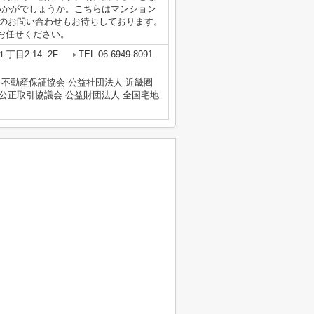
いかがでしょうか。こちらはマンション
.jpからのお問い合わせもお待ちしております。
お任せください。
目2-14 -2F
TEL:06-6949-8091
 不動産保証協会 公益社団法人 近畿圏
公正取引協議会 公益財団法人 全国宅地