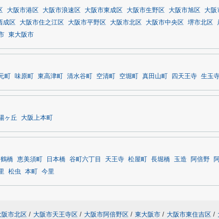
区
大阪市港区
大阪市浪速区
大阪市東成区
大阪市生野区
大阪市旭区
大阪
西成区
大阪市住之江区
大阪市平野区
大阪市北区
大阪市中央区
堺市北区
市
東大阪市
元町
味原町
東高津町
清水谷町
空清町
空堀町
真田山町
四天王寺
生玉
陽ヶ丘
大阪上本町
鶴橋
恵美須町
日本橋
谷町六丁目
天王寺
松屋町
長堀橋
玉造
阿倍野
里
松虫
本町
今里
大阪市北区
/
大阪市天王寺区
/
大阪市阿倍野区
/
東大阪市
/
大阪市東住吉区
/