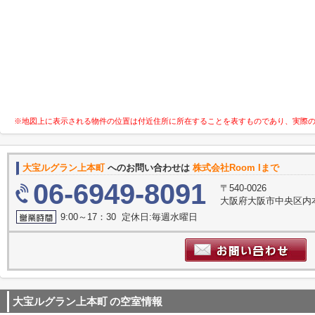
※地図上に表示される物件の位置は付近住所に所在することを表すものであり、実際
大宝ルグラン上本町
へのお問い合わせは
株式会社Room Iまで
06-6949-8091
〒540-0026
大阪府大阪市中央区内本町
9:00～17：30 定休日:毎週水曜日
大宝ルグラン上本町
の空室情報