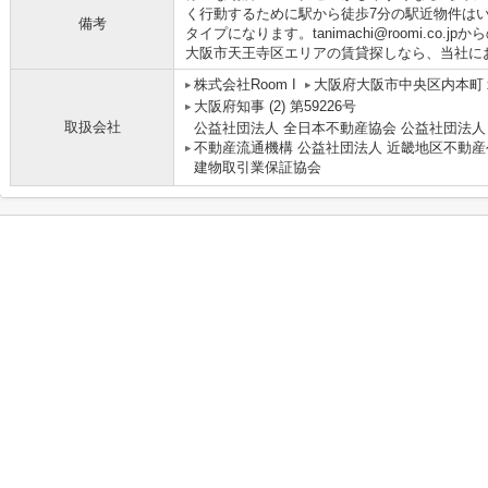
く行動するために駅から徒歩7分の駅近物件は
備考
タイプになります。tanimachi@roomi.co
大阪市天王寺区エリアの賃貸探しなら、当社に
株式会社Room I
大阪府大阪市中央区内本町１丁
大阪府知事 (2) 第59226号
取扱会社
公益社団法人 全日本不動産協会 公益社団法人
不動産流通機構 公益社団法人 近畿地区不動産
建物取引業保証協会