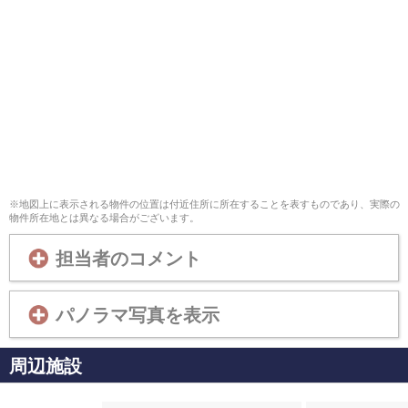
※地図上に表示される物件の位置は付近住所に所在することを表すものであり、実際の
物件所在地とは異なる場合がございます。
担当者のコメント
パノラマ写真を表示
周辺施設