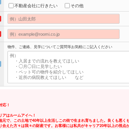
不動産会社に行きたい
その他
物件、ご連絡、見学についてご質問等お気軽にご記入ください
対応！
リアはルームアイへ！
地元で、この土地で40年以上生活しこの街で生まれ育ちました。良くも悪く
り合えた方々は我々の財産です。お客様には私共がキャリア20年以上の視点