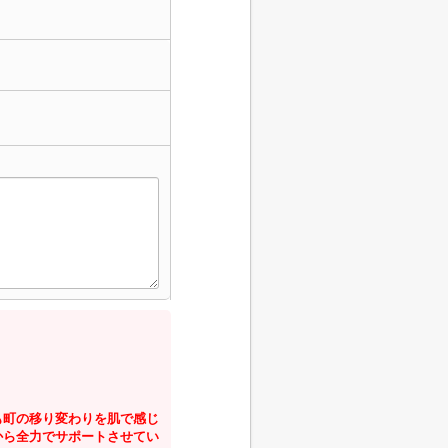
も町の移り変わりを肌で感じ
から全力でサポートさせてい