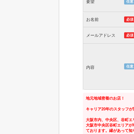
要望
任意
お名前
必須
メールアドレス
必須
任意
内容
地元地域密着のお店！
キャリア20年のスタッフが
大阪市内、中央区、谷町エ
大阪市中央区谷町エリアが
ております。縁があって知