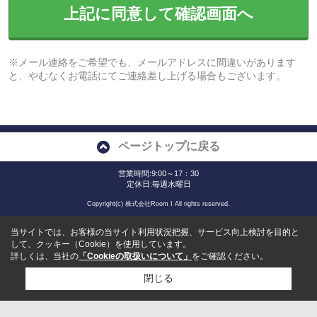
上記に同意して確認画面へ
※メール連絡をご希望でも、メールアドレスに間違いがあります
と、やむなくお電話にてご連絡差し上げる場合もございます。
ページトップに戻る
営業時間:9:00～17：30
定休日:毎週水曜日
Copyright(c) 株式会社Room I All rights reserved.
当サイトでは、お客様の当サイト利用状況把握、サービス向上検討を目的と
して、クッキー（Cookie）を使用しています。
詳しくは、当社の
「Cookieの取扱いについて」
をご確認ください。
閉じる