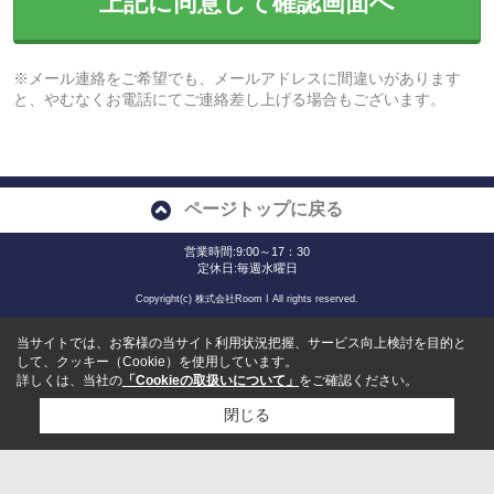
上記に同意して確認画面へ
※メール連絡をご希望でも、メールアドレスに間違いがあります
と、やむなくお電話にてご連絡差し上げる場合もございます。
ページトップに戻る
営業時間:9:00～17：30
定休日:毎週水曜日
Copyright(c) 株式会社Room I All rights reserved.
当サイトでは、お客様の当サイト利用状況把握、サービス向上検討を目的と
して、クッキー（Cookie）を使用しています。
詳しくは、当社の
「Cookieの取扱いについて」
をご確認ください。
閉じる