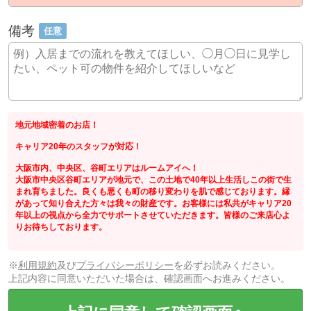
備考
任意
地元地域密着のお店！
キャリア20年のスタッフが対応！
大阪市内、中央区、谷町エリアはルームアイへ！
大阪市中央区谷町エリアが地元で、この土地で40年以上生活しこの街で生
まれ育ちました。良くも悪くも町の移り変わりを肌で感じております。縁
があって知り合えた方々は我々の財産です。お客様には私共がキャリア20
年以上の視点から全力でサポートさせていただきます。皆様のご来店心よ
りお待ちしております。
※
利用規約
及び
プライバシーポリシー
を必ずお読みください。
上記内容に同意いただいた場合は、確認画面へお進みください。