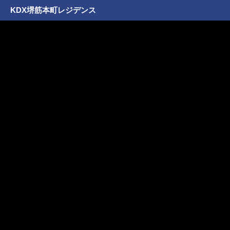
KDX堺筋本町レジデンス