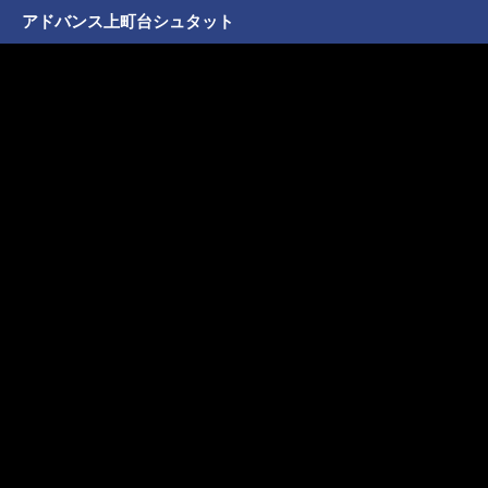
アドバンス上町台シュタット