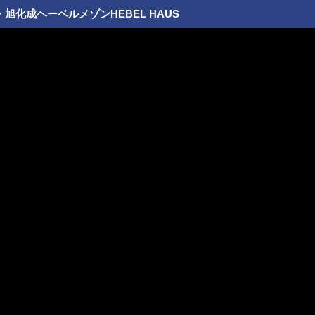
化成ヘーベルメゾンHEBEL HAUS