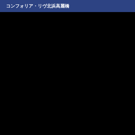
コンフォリア・リヴ北浜高麗橋