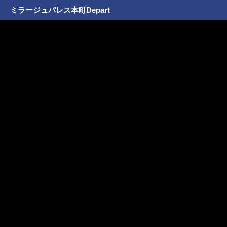
ミラージュパレス本町Depart